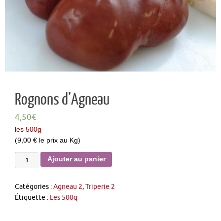
Rognons d’Agneau
4,50
€
les 500g
(9,00 € le prix au Kg)
Ajouter au panier
Catégories :
Agneau 2
,
Triperie 2
Étiquette :
Les 500g