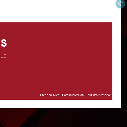
Création AGMS Communication - Tout droit réservé