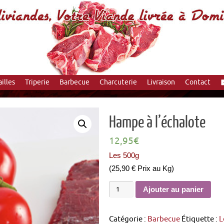
ailles
Triperie
Barbecue
Charcuterie
Livraison
Contact
Hampe à l’échalote
12,95
€
Les 500g
(25,90 € Prix au Kg)
Ajouter au panier
Catégorie :
Barbecue
Étiquette :
L