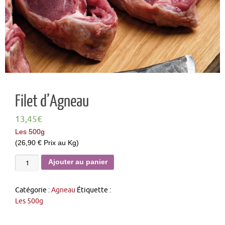
Filet d’Agneau
13,45
€
Les 500g
(26,90 € Prix au Kg)
Ajouter au panier
Catégorie :
Agneau
Étiquette :
Les 500g