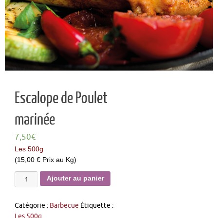
Escalope de Poulet
marinée
7,50
€
Les 500g
(15,00 € Prix au Kg)
Ajouter au panier
Catégorie :
Barbecue
Étiquette :
Les 500g