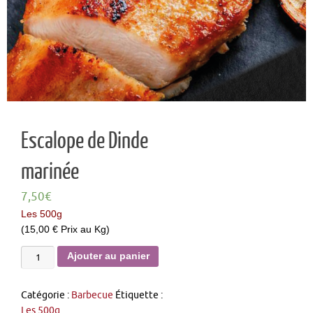
Escalope de Dinde
marinée
7,50
€
Les 500g
(15,00 € Prix au Kg)
Ajouter au panier
Catégorie :
Barbecue
Étiquette :
Les 500g