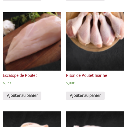
Escalope de Poulet
Pilon de Poulet mariné
6,95
€
5,00
€
Ajouter au panier
Ajouter au panier