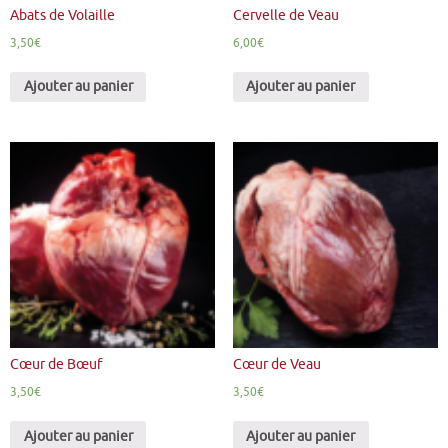
Abats de Volaille
Cervelle de Veau
3,50
€
6,00
€
Ajouter au panier
Ajouter au panier
Cœur de Bœuf
Cœur de Veau
3,50
€
3,50
€
Ajouter au panier
Ajouter au panier