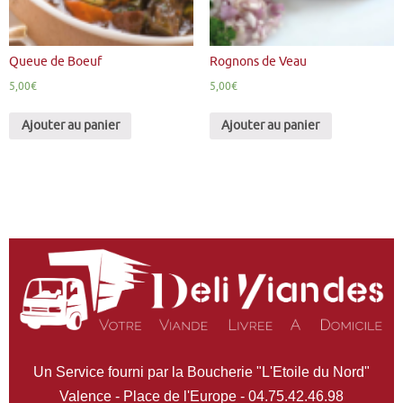
Queue de Boeuf
Rognons de Veau
5,00
€
5,00
€
Ajouter au panier
Ajouter au panier
Un Service fourni par la Boucherie "L'Etoile du Nord"
Valence - Place de l'Europe - 04.75.42.46.98